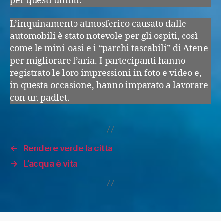
per questi ultimi.
L’inquinamento atmosferico causato dalle
automobili è stato notevole per gli ospiti, così
come le mini-oasi e i “parchi tascabili” di Atene
per migliorare l’aria. I partecipanti hanno
registrato le loro impressioni in foto e video e,
in questa occasione, hanno imparato a lavorare
con un padlet.
←
Rendere verde la città
→
L’acqua è vita