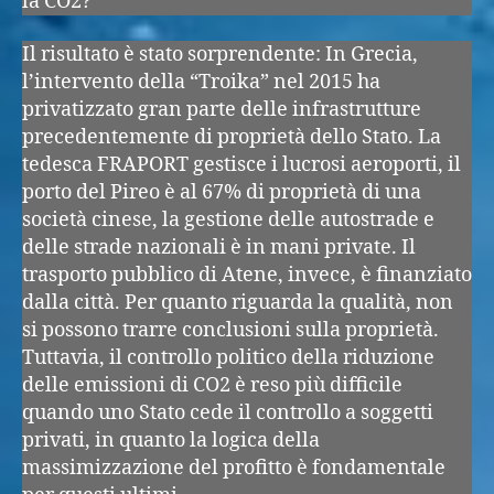
la CO2?
Il risultato è stato sorprendente: In Grecia,
l’intervento della “Troika” nel 2015 ha
privatizzato gran parte delle infrastrutture
precedentemente di proprietà dello Stato. La
tedesca FRAPORT gestisce i lucrosi aeroporti, il
porto del Pireo è al 67% di proprietà di una
società cinese, la gestione delle autostrade e
delle strade nazionali è in mani private. Il
trasporto pubblico di Atene, invece, è finanziato
dalla città. Per quanto riguarda la qualità, non
si possono trarre conclusioni sulla proprietà.
Tuttavia, il controllo politico della riduzione
delle emissioni di CO2 è reso più difficile
quando uno Stato cede il controllo a soggetti
privati, in quanto la logica della
massimizzazione del profitto è fondamentale