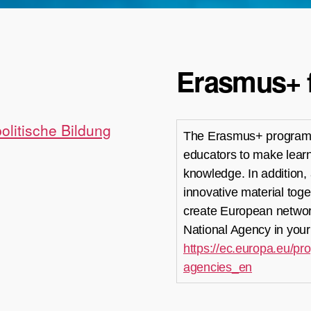
Erasmus+ f
politische Bildung
The Erasmus+ programm
educators to make learn
knowledge. In addition,
innovative material toge
create European network
National Agency in your
https://ec.europa.eu/p
agencies_en