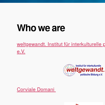
Who we are
weltgewandt. Institut für interkulturelle 
e.V.
Corviale Domani