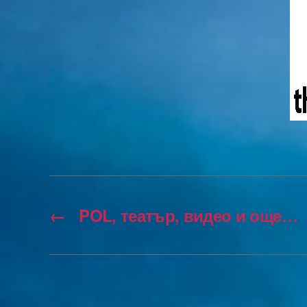
←
POL, театър, видео и още…