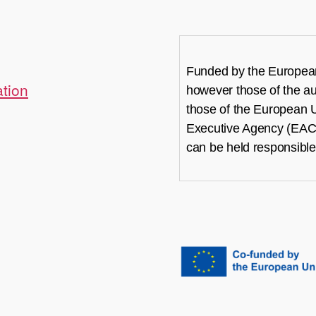
Funded by the European
tion
however those of the aut
those of the European 
Executive Agency (EAC
can be held responsible