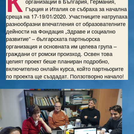
К
организации в България, Германия,
Гърция и Италия се събраха за нача
лна
среща на 17-19/01/2020.
Участниците натрупаха
разнообразни впечатления от образователните
дейности на Фондация „Здраве и социално
развитие“ – българската партньорска
организация и основната им целева група –
граждани от ромски произход. Освен това
целият проект беше планиран подробно,
включително онлайн курса, който партньорите
по проекта ще създадат. Ползотворно начало!