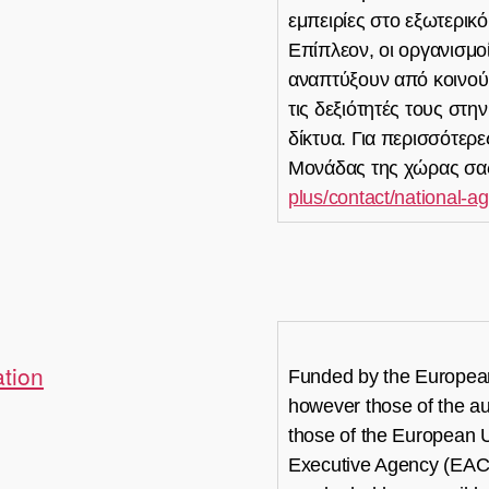
εμπειρίες στο εξωτερικό
Επίπλεον, οι οργανισμ
αναπτύξουν από κοινού 
τις δεξιότητές τους στ
δίκτυα. Για περισσότερε
Μονάδας της χώρας σα
plus/contact/national-a
tion
Funded by the European
however those of the aut
those of the European 
Executive Agency (EAC