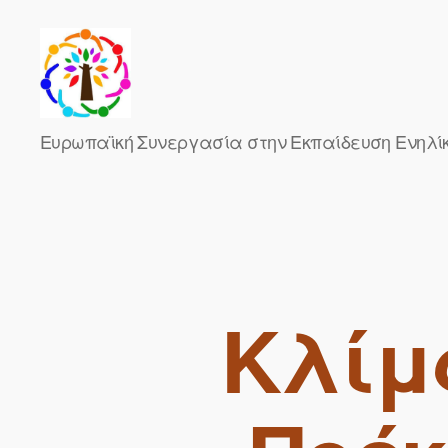
Change
Ευρωπαϊκή Συνεργασία στην Εκπαίδευση Ενηλί
the
Climate
Change
Κλίμ