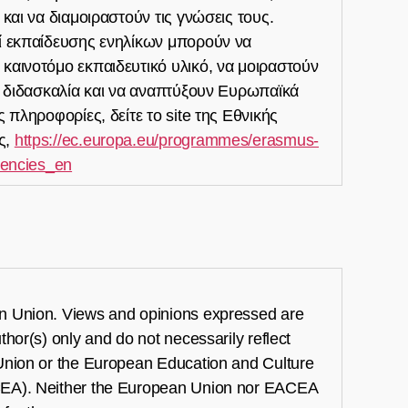
 και να διαμοιραστούν τις γνώσεις τους.
οί εκπαίδευσης ενηλίκων μπορούν να
καινοτόμο εκπαιδευτικό υλικό, να μοιραστούν
ην διδασκαλία και να αναπτύξουν Ευρωπαϊκά
ς πληροφορίες, δείτε το site της Εθνικής
ς,
https://ec.europa.eu/programmes/erasmus-
gencies_en
 Union. Views and opinions expressed are
hor(s) only and do not necessarily reflect
Union or the European Education and Culture
EA). Neither the European Union nor EACEA