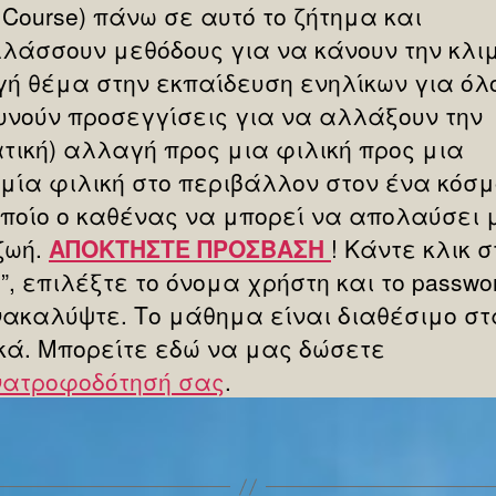
 Course) πάνω σε αυτό το ζήτημα και
λάσσουν μεθόδους για να κάνουν την κλι
ή θέμα στην εκπαίδευση ενηλίκων για όλ
υνούν προσεγγίσεις για να αλλάξουν την
ατική) αλλαγή προς μια φιλική προς μια
ομία φιλική στο περιβάλλον στον ένα κόσμ
οποίο ο καθένας να μπορεί να απολαύσει 
ζωή.
ΑΠΟΚΤΗΣΤΕ ΠΡΟΣΒΑΣΗ
! Κάντε κλικ σ
d”, επιλέξτε το όνομα χρήστη και το passwo
νακαλύψτε. Το μάθημα είναι διαθέσιμο στ
κά. Μπορείτε εδώ να μας δώσετε
ατροφοδότησή σας
.