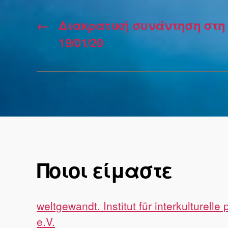
←
Διακρατική συνάντηση στη 
19/01/20
Ποιοι είμαστε
weltgewandt. Institut für interkulturelle 
e.V.