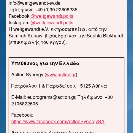
info@weltgewandt-ev.de
Τηλέφωνο +49 (0)30 22808235
Facebook
@weltgewandt.polis
Instagram
@weltgewandt.polis
Η weltgewandt e.V. εκπροσωπείται από την
Samirah Kenawi (Πρόεδρο) και την Sophia Bickhardt
(επικεφαλής του έργου).
Υπεύθυνος για την Ελλάδα
Action Synergy (
www.action.gr
)
Πατρόκλου 1 & Παραδείσου, 15125 Αθήνα
E-Mail: euprograms@action.gr, Τηλέφωνο: +30
2106822606
Facebook:
https://www.facebook.com/ActionSynergySA
Άτομο επαφής: Κώστας Διαμαντής-