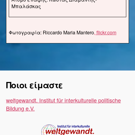
Μπαλάσκας
Φωτογραφία: Riccardo Maria Mantero
,
flickr.com
Ποιοι είμαστε
weltgewandt. Institut für interkulturelle politische
Bildung e.V.